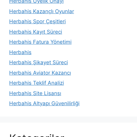
Herbahis Üyelik Onayı
Herbahis Kazançlı Oyunlar
Herbahis Spor Çeşitleri
Herbahis Kayıt Süreci
Herbahis Fatura Yönetimi
Herbahis
Herbahis Şikayet Süreci
Herbahis Aviator Kazancı
Herbahis Teklif Analizi
Herbahis Site Lisansı
Herbahis Altyapı Güvenilirliği