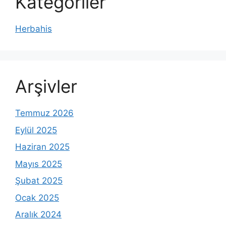
Kategoriler
Herbahis
Arşivler
Temmuz 2026
Eylül 2025
Haziran 2025
Mayıs 2025
Şubat 2025
Ocak 2025
Aralık 2024