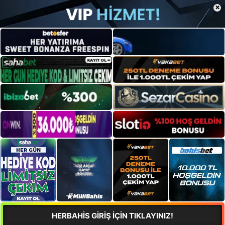
×
HERBAHİS GİRİŞ İÇİN TIKLAYINIZ!