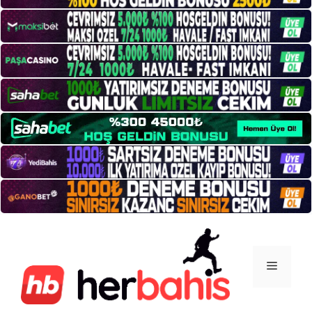
İçeriğe
atla
Menü