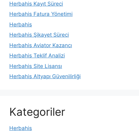
Herbahis Kayıt Süreci
Herbahis Fatura Yönetimi
Herbahis
Herbahis Şikayet Süreci
Herbahis Aviator Kazancı
Herbahis Teklif Analizi
Herbahis Site Lisansı
Herbahis Altyapı Güvenilirliği
Kategoriler
Herbahis