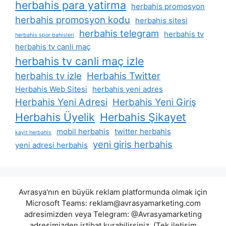
herbahis para yatirma
herbahis promosyon
herbahis promosyon kodu
herbahis sitesi
herbahis telegram
herbahis tv
herbahis spor bahisleri
herbahis tv canli maç
herbahis tv canli maç izle
herbahis tv izle
Herbahis Twitter
Herbahis Web Sitesi
herbahis yeni adres
Herbahis Yeni Adresi
Herbahis Yeni Giriş
Herbahis Üyelik
Herbahis Şikayet
mobil herbahis
twitter herbahis
kayit herbahis
yeni giris herbahis
yeni adresi herbahis
Avrasya'nın en büyük reklam platformunda olmak için
Microsoft Teams:
reklam@avrasyamarketing.com
adresimizden veya Telegram: @Avrasyamarketing
adresimizden irtibat kurabilirsiniz. (Tek iletişim