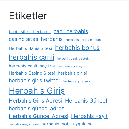
Etiketler
canli herbahis
bahis sitesi herbahis
casino sitesi herbahis
Herbahis
herbahis bahis
herbahis bonus
Herbahis Bahis Sitesi
herbahis canli
herbahis canli destek
herbahis canli maç izle
herbahis canlı oyun
Herbahis Casino Sitesi
herbahis girisi
herbahis giris twitter
herbahis giris yap
Herbahis Giriş
Herbahis Giriş Adresi
Herbahis Güncel
herbahis güncel adres
Herbahis Güncel Adresi
Herbahis Kayıt
herbahis mobil uygulama
herbahis maç izleme