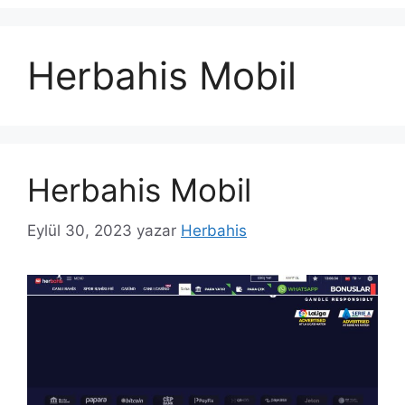
Herbahis Mobil
Herbahis Mobil
Eylül 30, 2023
yazar
Herbahis