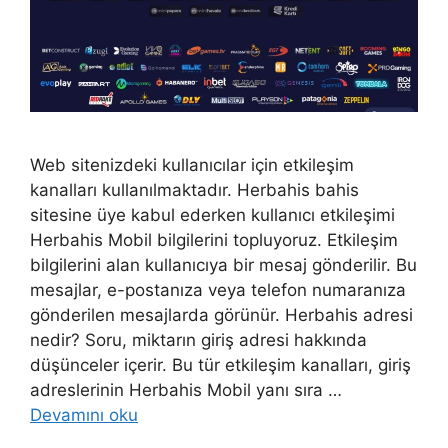
Web sitenizdeki kullanıcılar için etkileşim
kanalları kullanılmaktadır. Herbahis bahis
sitesine üye kabul ederken kullanıcı etkileşimi
Herbahis Mobil bilgilerini topluyoruz. Etkileşim
bilgilerini alan kullanıcıya bir mesaj gönderilir. Bu
mesajlar, e-postanıza veya telefon numaranıza
gönderilen mesajlarda görünür. Herbahis adresi
nedir? Soru, miktarın giriş adresi hakkında
düşünceler içerir. Bu tür etkileşim kanalları, giriş
adreslerinin Herbahis Mobil yanı sıra …
Devamını oku