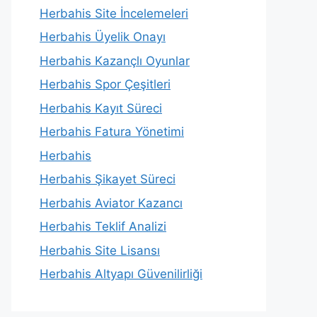
Herbahis Site İncelemeleri
Herbahis Üyelik Onayı
Herbahis Kazançlı Oyunlar
Herbahis Spor Çeşitleri
Herbahis Kayıt Süreci
Herbahis Fatura Yönetimi
Herbahis
Herbahis Şikayet Süreci
Herbahis Aviator Kazancı
Herbahis Teklif Analizi
Herbahis Site Lisansı
Herbahis Altyapı Güvenilirliği