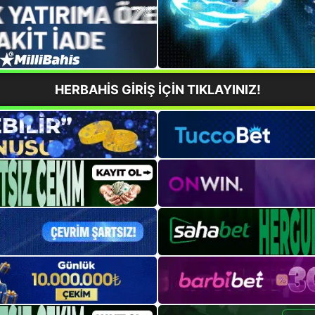
HERBAHİS GİRİŞ İÇİN TIKLAYINIZ!