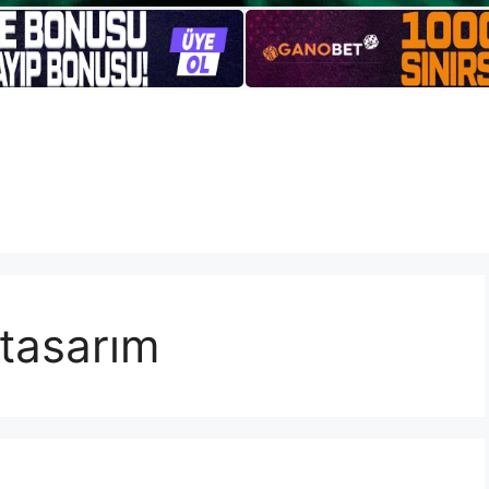
tasarım