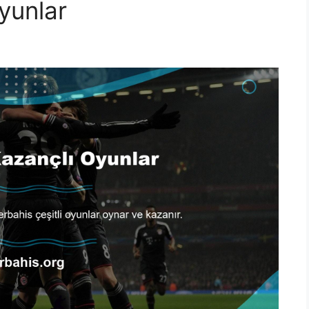
yunlar