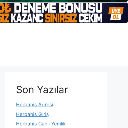
Son Yazılar
Herbahis Adresi
Herbahis Giriş
Herbahis Canlı Yenilik