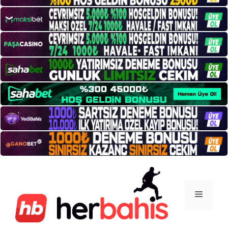
İçeriğe
atla
Menü