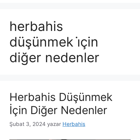
herbahis
düşünmek i̇çin
diğer nedenler
Herbahis Düşünmek
İçin Diğer Nedenler
Şubat 3, 2024
yazar
Herbahis