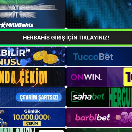
HERBAHİS GİRİŞ İÇİN TIKLAYINIZ!