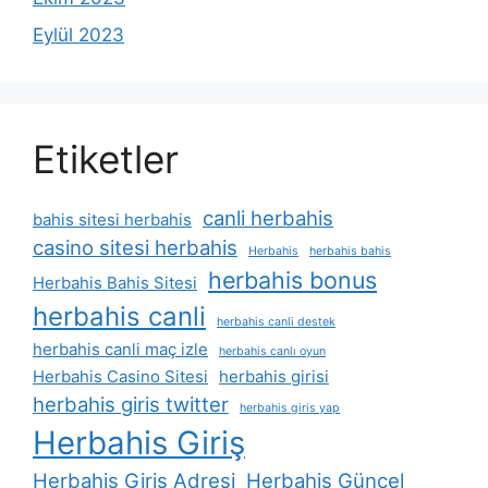
Eylül 2023
Etiketler
canli herbahis
bahis sitesi herbahis
casino sitesi herbahis
Herbahis
herbahis bahis
herbahis bonus
Herbahis Bahis Sitesi
herbahis canli
herbahis canli destek
herbahis canli maç izle
herbahis canlı oyun
Herbahis Casino Sitesi
herbahis girisi
herbahis giris twitter
herbahis giris yap
Herbahis Giriş
Herbahis Giriş Adresi
Herbahis Güncel