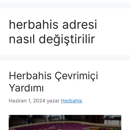
herbahis adresi
nasıl değiştirilir
Herbahis Çevrimiçi
Yardımı
Haziran 1, 2024
yazar
Herbahis