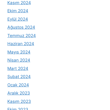
Kasım 2024
Ekim 2024
Eylül 2024
Ağustos 2024
Temmuz 2024
Haziran 2024
Mayıs 2024
Nisan 2024
Mart 2024
Şubat 2024
Ocak 2024
Aralık 2023
Kasım 2023
Ekim 2023