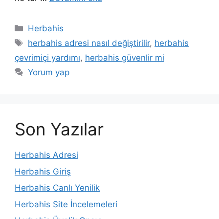
Kategoriler
Herbahis
Etiketler
herbahis adresi nasıl değiştirilir
,
herbahis
çevrimiçi yardımı
,
herbahis güvenlir mi
Yorum yap
Son Yazılar
Herbahis Adresi
Herbahis Giriş
Herbahis Canlı Yenilik
Herbahis Site İncelemeleri