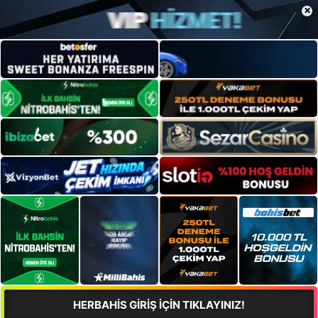
×
HERBAHİS GİRİŞ İÇİN TIKLAYINIZ!