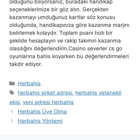
olduğunu biliyorsanız, buradaki handikap
seçeneklerimize bir göz atın. Gerçekten
kazanmayı umduğunuz kartlar söz konusu
olduğunda, handikapınıza göre kazanma marjını
belirlemek kolaydır. Toplam puanı hızlı bir
şekilde hesaplayın ve rakip takımın kazanma
olasılığını değerlendirin.Casino severler cs go
oyunlarına bahis koyarken bu değerlendirmeleri
takdir ediyor.
Kategoriler
Herbahis
Etiketler
herbahis şirket adresi
,
herbahis yetenekli
ekip
,
yeni adresi herbahis
Herbahis Üye Olma
Herbahis Yöntemi