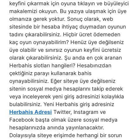
keyfini çıkarmak için oyuna tıklayın ve büyüleyici
makalemizi okuyun. Bu yazıya ulaşmak için üye
olmanıza gerek yoktur. Sonuç olarak, web
sitesinde bir hesaba ihtiyaç duymadan oyunun
tadını çıkarabilirsiniz. Hiçbir ücret ödemeden
kaç oyun oynayabilirim? Henüz üye değilseniz
üye olabilir ve sınırsız oyunun keyfini ücretsiz
olarak çıkarabilirsiniz. Şu anda en çok aranan
Herbahis slotları hangileri? Hesabınızdan
çektiğiniz parayı kullanarak bahis
oynayabilirsiniz. Eğer siteye üye değilseniz
sitenin sosyal medya hesaplarını takip ederek
veya inceleyerek yeni giriş adresinizi kolaylıkla
bulabilirsiniz. Yeni Herbahis giriş adresiniz
Herbahis Adresi
Twitter, Instagram ve
Facebook başta olmak üzere sosyal medya
hesaplarınızda anında yayınlanacaktır.
Dolayısıyla siteye erişimde herhangi bir sorun