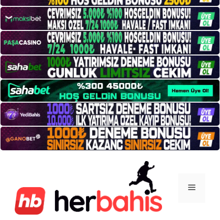
İçeriğe
atla
Menü