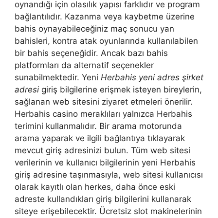
oynandığı için olasılık yapısı farklıdır ve program
bağlantılıdır. Kazanma veya kaybetme üzerine
bahis oynayabileceğiniz maç sonucu yan
bahisleri, kontra atak oyunlarında kullanılabilen
bir bahis seçeneğidir. Ancak bazı bahis
platformları da alternatif seçenekler
sunabilmektedir. Yeni
Herbahis yeni adres şirket
adresi
giriş bilgilerine erişmek isteyen bireylerin,
sağlanan web sitesini ziyaret etmeleri önerilir.
Herbahis casino meraklıları yalnızca Herbahis
terimini kullanmalıdır. Bir arama motorunda
arama yaparak ve ilgili bağlantıya tıklayarak
mevcut giriş adresinizi bulun. Tüm web sitesi
verilerinin ve kullanıcı bilgilerinin yeni Herbahis
giriş adresine taşınmasıyla, web sitesi kullanıcısı
olarak kayıtlı olan herkes, daha önce eski
adreste kullandıkları giriş bilgilerini kullanarak
siteye erişebilecektir. Ücretsiz slot makinelerinin