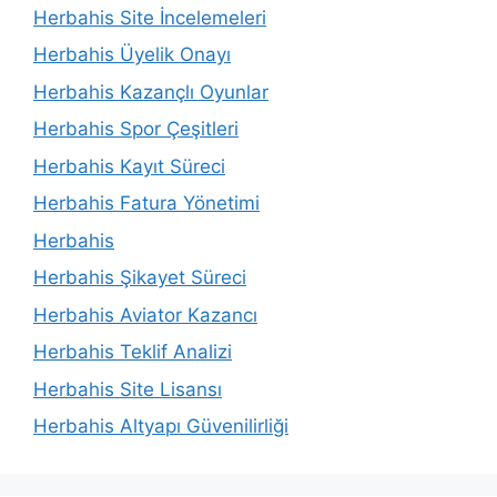
Herbahis Site İncelemeleri
Herbahis Üyelik Onayı
Herbahis Kazançlı Oyunlar
Herbahis Spor Çeşitleri
Herbahis Kayıt Süreci
Herbahis Fatura Yönetimi
Herbahis
Herbahis Şikayet Süreci
Herbahis Aviator Kazancı
Herbahis Teklif Analizi
Herbahis Site Lisansı
Herbahis Altyapı Güvenilirliği