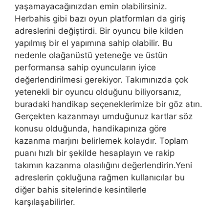
yaşamayacağınızdan emin olabilirsiniz.
Herbahis gibi bazı oyun platformları da giriş
adreslerini değiştirdi. Bir oyuncu bile kilden
yapılmış bir el yapımına sahip olabilir. Bu
nedenle olağanüstü yeteneğe ve üstün
performansa sahip oyuncuların iyice
değerlendirilmesi gerekiyor. Takımınızda çok
yetenekli bir oyuncu olduğunu biliyorsanız,
buradaki handikap seçeneklerimize bir göz atın.
Gerçekten kazanmayı umduğunuz kartlar söz
konusu olduğunda, handikapınıza göre
kazanma marjını belirlemek kolaydır. Toplam
puanı hızlı bir şekilde hesaplayın ve rakip
takımın kazanma olasılığını değerlendirin.Yeni
adreslerin çokluğuna rağmen kullanıcılar bu
diğer bahis sitelerinde kesintilerle
karşılaşabilirler.