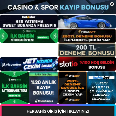
×
HERBAHİS GİRİŞ İÇİN TIKLAYINIZ!