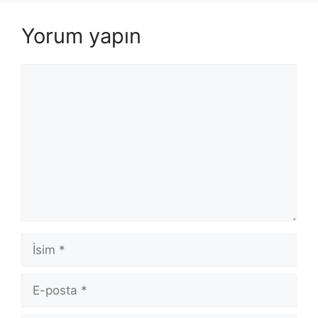
Yorum yapın
Yorum
İsim
E-
posta