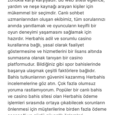
zorlukla karşı karşıyadır. Bu web sitesi eğlence,
yardım ve neşe kaynağı arayan kişiler için
mükemmel bir seçimdir. Canlı sohbet
uzmanlarından oluşan ekibimiz, tüm sorularınızı
anında yanıtlamak ve oyuncuların keyifli bir
oyun deneyimi yaşamasını sağlamak için
hazırdır. Herbahis adil ve sorumlu casino
kurallarına bağlı, yasal olarak faaliyet
göstermesine ve hizmetlerini bir lisans altında
sunmasına olanak tanıyan bir casino
platformudur. Bildiğiniz gibi spor bahislerinde
başarıya ulaşmak çeşitli faktörlere bağlıdır.
Bahis tutkunlarının güvenini kazanmış Herbahis
incelemelerine göz atın. Çok fazla olumsuz
yoruma rastlamıyorum. Popüler bir canlı bahis
ve casino bahis sitesi olan Herbahis ödeme
işlemleri sırasında ortaya çıkabilecek sorunların
önlenmesi için müşterilerine birden fazla ödeme