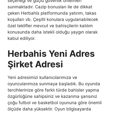
seçeneği ve güçlü güvenlik önlemleri
sunmaktadır. Cazip bonusları ile de dikkat
çeken Herbahis platformunda yatırım, takas
koşulları vb. Çeşitli konulara uygulanabilecek
özel teklifler mevcut ve bahisçilerin katılım
konusunda daha istekli olduğu yaygın olarak
kabul ediliyor.
Herbahis Yeni Adres
Şirket Adresi
Yeni adresimizi kullanıcılarımıza ve
oyuncularımıza sunmaya başladık. Bu oyunda
tercihlerinize göre farklı türde bahisler yapma
özgürlüğüne sahipsiniz ve kazanma şansınız
çoğu futbol ve basketbol oyununa göre önemli
ölçüde daha yüksektir. Oyun bilgisayarda