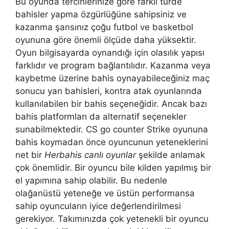
Bu oyunda tercihlerinize göre farklı türde
bahisler yapma özgürlüğüne sahipsiniz ve
kazanma şansınız çoğu futbol ve basketbol
oyununa göre önemli ölçüde daha yüksektir.
Oyun bilgisayarda oynandığı için olasılık yapısı
farklıdır ve program bağlantılıdır. Kazanma veya
kaybetme üzerine bahis oynayabileceğiniz maç
sonucu yan bahisleri, kontra atak oyunlarında
kullanılabilen bir bahis seçeneğidir. Ancak bazı
bahis platformları da alternatif seçenekler
sunabilmektedir. CS go counter Strike oyununa
bahis koymadan önce oyuncunun yeteneklerini
net bir
Herbahis canlı oyunlar
şekilde anlamak
çok önemlidir. Bir oyuncu bile kilden yapılmış bir
el yapımına sahip olabilir. Bu nedenle
olağanüstü yeteneğe ve üstün performansa
sahip oyuncuların iyice değerlendirilmesi
gerekiyor. Takımınızda çok yetenekli bir oyuncu