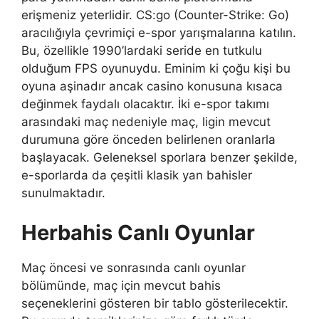
erişmeniz yeterlidir. CS:go (Counter-Strike: Go)
aracılığıyla çevrimiçi e-spor yarışmalarına katılın.
Bu, özellikle 1990’lardaki seride en tutkulu
olduğum FPS oyunuydu. Eminim ki çoğu kişi bu
oyuna aşinadır ancak casino konusuna kısaca
değinmek faydalı olacaktır. İki e-spor takımı
arasındaki maç nedeniyle maç, ligin mevcut
durumuna göre önceden belirlenen oranlarla
başlayacak. Geleneksel sporlara benzer şekilde,
e-sporlarda da çeşitli klasik yan bahisler
sunulmaktadır.
Herbahis Canlı Oyunlar
Maç öncesi ve sonrasında canlı oyunlar
bölümünde, maç için mevcut bahis
seçeneklerini gösteren bir tablo gösterilecektir.