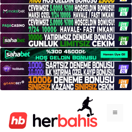
İçeriğe
atla
Menü