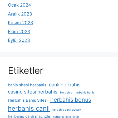
Ocak 2024
Aralık 2023
Kasım 2023
Ekim 2023
Eylül 2023
Etiketler
canli herbahis
bahis sitesi herbahis
casino sitesi herbahis
Herbahis
herbahis bahis
herbahis bonus
Herbahis Bahis Sitesi
herbahis canli
herbahis canli destek
herbahis canli maç izle
herbahis canlı oyun