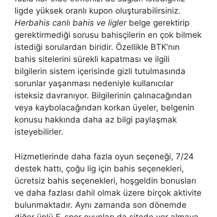
ligde yüksek oranlı kupon oluşturabilirsiniz.
Herbahis canlı bahis ve ligler
belge gerektirip
gerektirmediği sorusu bahisçilerin en çok bilmek
istediği sorulardan biridir. Özellikle BTK’nın
bahis sitelerini sürekli kapatması ve ilgili
bilgilerin sistem içerisinde gizli tutulmasında
sorunlar yaşanması nedeniyle kullanıcılar
isteksiz davranıyor. Bilgilerinin çalınacağından
veya kaybolacağından korkan üyeler, belgenin
konusu hakkında daha az bilgi paylaşmak
isteyebilirler.
Hizmetlerinde daha fazla oyun seçeneği, 7/24
destek hattı, çoğu lig için bahis seçenekleri,
ücretsiz bahis seçenekleri, hoşgeldin bonusları
ve daha fazlası dahil olmak üzere birçok aktivite
bulunmaktadır. Aynı zamanda son dönemde
diğer ünlü E-spor oyunları da sitede yer almaya