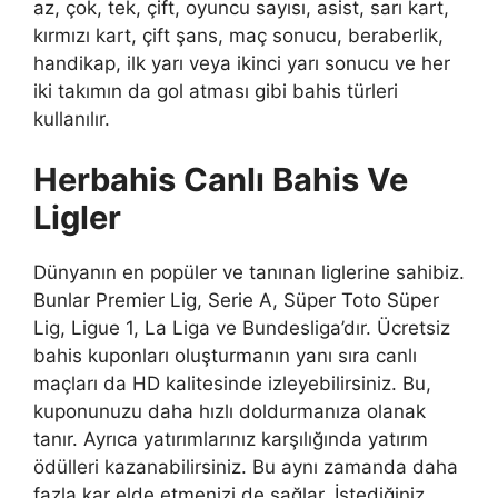
az, çok, tek, çift, oyuncu sayısı, asist, sarı kart,
kırmızı kart, çift şans, maç sonucu, beraberlik,
handikap, ilk yarı veya ikinci yarı sonucu ve her
iki takımın da gol atması gibi bahis türleri
kullanılır.
Herbahis Canlı Bahis Ve
Ligler
Dünyanın en popüler ve tanınan liglerine sahibiz.
Bunlar Premier Lig, Serie A, Süper Toto Süper
Lig, Ligue 1, La Liga ve Bundesliga’dır. Ücretsiz
bahis kuponları oluşturmanın yanı sıra canlı
maçları da HD kalitesinde izleyebilirsiniz. Bu,
kuponunuzu daha hızlı doldurmanıza olanak
tanır. Ayrıca yatırımlarınız karşılığında yatırım
ödülleri kazanabilirsiniz. Bu aynı zamanda daha
fazla kar elde etmenizi de sağlar. İstediğiniz