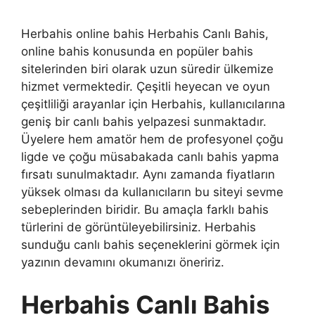
Herbahis online bahis Herbahis Canlı Bahis,
online bahis konusunda en popüler bahis
sitelerinden biri olarak uzun süredir ülkemize
hizmet vermektedir. Çeşitli heyecan ve oyun
çeşitliliği arayanlar için Herbahis, kullanıcılarına
geniş bir canlı bahis yelpazesi sunmaktadır.
Üyelere hem amatör hem de profesyonel çoğu
ligde ve çoğu müsabakada canlı bahis yapma
fırsatı sunulmaktadır. Aynı zamanda fiyatların
yüksek olması da kullanıcıların bu siteyi sevme
sebeplerinden biridir. Bu amaçla farklı bahis
türlerini de görüntüleyebilirsiniz. Herbahis
sunduğu canlı bahis seçeneklerini görmek için
yazının devamını okumanızı öneririz.
Herbahis Canlı Bahis