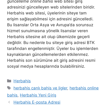
güncelleme online bahis
web sitesi giriş
adresinizi güncelleyen web sitelerinden biridir.
Herbahis web sitesi, üyelerinin siteye tam
erişim sağlayabilmesi için adresini güncelledi.
Bu lisanslar Orta Asya ve Avrupa’da sorunsuz
hizmet sunulmasına yönelik lisanslar veren
Herbahis sitesine ait olup ülkemizde geçerli
değildir. Bu nedenle bu siteye giriş adresi BTK
tarafından engellenmiştir. Üyeler bu işlemlerden
kaynaklanan güncellemelerden etkilenmez.
Herbahis son sürümüne ait giriş adresini resmi
sosyal medya hesaplarında bulabilirsiniz.
Kategoriler
Herbahis
Etiketler
herbahis canlı bahis ve ligler
,
herbahis online
bahis
,
Herbahis Yeni Giriş
Herbahis E-posta Adresi