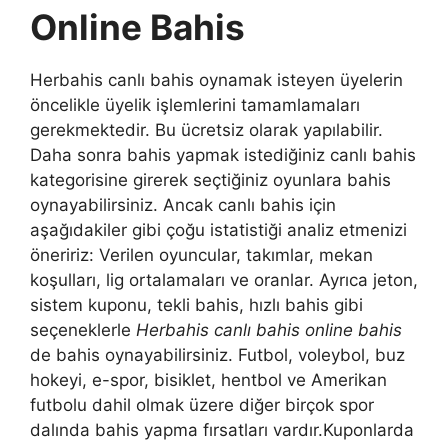
Online Bahis
Herbahis canlı bahis oynamak isteyen üyelerin
öncelikle üyelik işlemlerini tamamlamaları
gerekmektedir. Bu ücretsiz olarak yapılabilir.
Daha sonra bahis yapmak istediğiniz canlı bahis
kategorisine girerek seçtiğiniz oyunlara bahis
oynayabilirsiniz. Ancak canlı bahis için
aşağıdakiler gibi çoğu istatistiği analiz etmenizi
öneririz: Verilen oyuncular, takımlar, mekan
koşulları, lig ortalamaları ve oranlar. Ayrıca jeton,
sistem kuponu, tekli bahis, hızlı bahis gibi
seçeneklerle
Herbahis canlı bahis online bahis
de bahis oynayabilirsiniz. Futbol, ​​voleybol, buz
hokeyi, e-spor, bisiklet, hentbol ve Amerikan
futbolu dahil olmak üzere diğer birçok spor
dalında bahis yapma fırsatları vardır.Kuponlarda