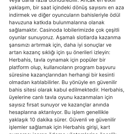
veya daha fazla döndürebilir. Ancak en etkili
yaklaşım, bir saat içindeki dönüş sayısını en aza
indirmek ve diğer oyuncuların bahisleriyle ödül
havuzuna katkıda bulunmalarına olanak
sağlamaktır. Casinoda lobilerimizde çok çeşitli
oyunlar sunuyoruz. Aşamalı slotlarda kazanma
şansınızı artırmak için, daha iyi sonuçlar ve
artan kazanç sıklığı için şu önerileri izleyin:
Herbahis, tavla oynamak için popüler bir
platform olup, kullanıcıların program başvuru
süresine kazançlarından herhangi bir kesinti
olmadan katılabilirler. Bu yönüyle en güvenilir
bahis sitesi olarak kabul edilmektedir. Herbahis,
üyelerine canlı tavla oyunu kazanmaları için
sayısız fırsat sunuyor ve kazançlar anında
hesaplarına aktarılıyor. Bu işlem genellikle
yaklaşık 10 dakika sürer. Güvenli ve güvenilir
işlemler sağlamak için Herbahis girişi, kart