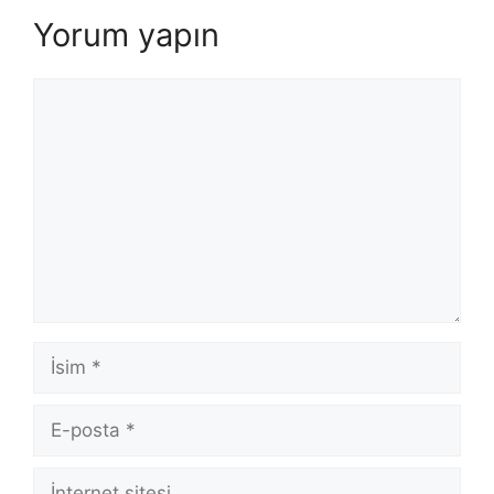
Yorum yapın
Yorum
İsim
E-
posta
İnternet