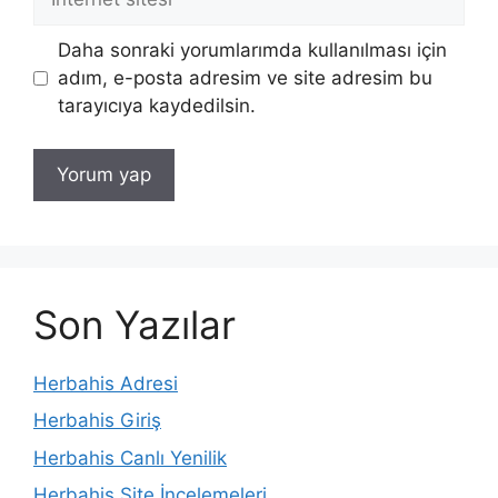
sitesi
Daha sonraki yorumlarımda kullanılması için
adım, e-posta adresim ve site adresim bu
tarayıcıya kaydedilsin.
Son Yazılar
Herbahis Adresi
Herbahis Giriş
Herbahis Canlı Yenilik
Herbahis Site İncelemeleri