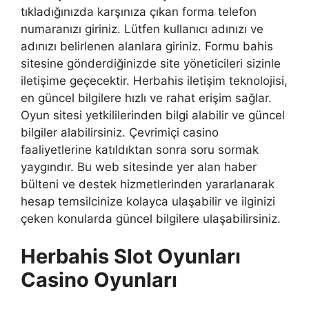
tıkladığınızda karşınıza çıkan forma telefon
numaranızı giriniz. Lütfen kullanıcı adınızı ve
adınızı belirlenen alanlara giriniz. Formu bahis
sitesine gönderdiğinizde site yöneticileri sizinle
iletişime geçecektir. Herbahis iletişim teknolojisi,
en güncel bilgilere hızlı ve rahat erişim sağlar.
Oyun sitesi yetkililerinden bilgi alabilir ve güncel
bilgiler alabilirsiniz. Çevrimiçi casino
faaliyetlerine katıldıktan sonra soru sormak
yaygındır. Bu web sitesinde yer alan haber
bülteni ve destek hizmetlerinden yararlanarak
hesap temsilcinize kolayca ulaşabilir ve ilginizi
çeken konularda güncel bilgilere ulaşabilirsiniz.
Herbahis Slot Oyunları
Casino Oyunları