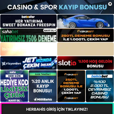
×
HERBAHİS GİRİŞ İÇİN TIKLAYINIZ!