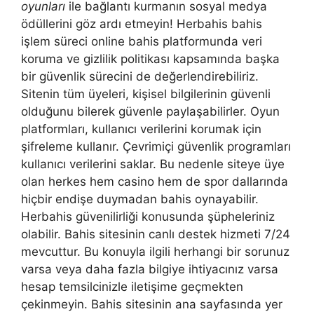
oyunları
ile bağlantı kurmanın sosyal medya
ödüllerini göz ardı etmeyin! Herbahis bahis
işlem süreci online bahis platformunda veri
koruma ve gizlilik politikası kapsamında başka
bir güvenlik sürecini de değerlendirebiliriz.
Sitenin tüm üyeleri, kişisel bilgilerinin güvenli
olduğunu bilerek güvenle paylaşabilirler. Oyun
platformları, kullanıcı verilerini korumak için
şifreleme kullanır. Çevrimiçi güvenlik programları
kullanıcı verilerini saklar. Bu nedenle siteye üye
olan herkes hem casino hem de spor dallarında
hiçbir endişe duymadan bahis oynayabilir.
Herbahis güvenilirliği konusunda şüpheleriniz
olabilir. Bahis sitesinin canlı destek hizmeti 7/24
mevcuttur. Bu konuyla ilgili herhangi bir sorunuz
varsa veya daha fazla bilgiye ihtiyacınız varsa
hesap temsilcinizle iletişime geçmekten
çekinmeyin. Bahis sitesinin ana sayfasında yer